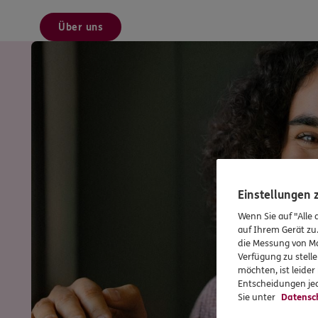
Über uns
Einstellungen
Wenn Sie auf "Alle 
auf Ihrem Gerät zu
die Messung von Ma
Verfügung zu stelle
möchten, ist leide
Entscheidungen jed
Sie unter
Datensc