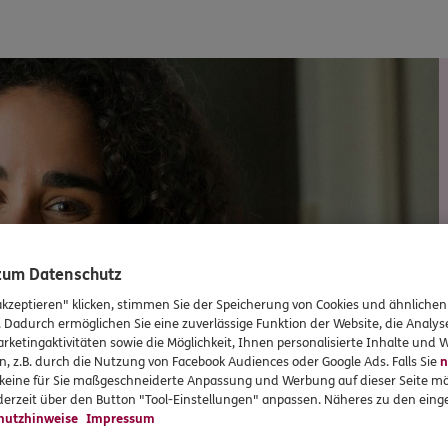
 zum Datenschutz
akzeptieren" klicken, stimmen Sie der Speicherung von Cookies und ähnlichen
. Dadurch ermöglichen Sie eine zuverlässige Funktion der Website, die Analy
rketingaktivitäten sowie die Möglichkeit, Ihnen personalisierte Inhalte und
n, z.B. durch die Nutzung von Facebook Audiences oder Google Ads. Falls Sie
n
r keine für Sie maßgeschneiderte Anpassung und Werbung auf dieser Seite mö
erzeit über den Button "Tool-Einstellungen" anpassen. Näheres zu den einge
hutzhinweise
Impressum