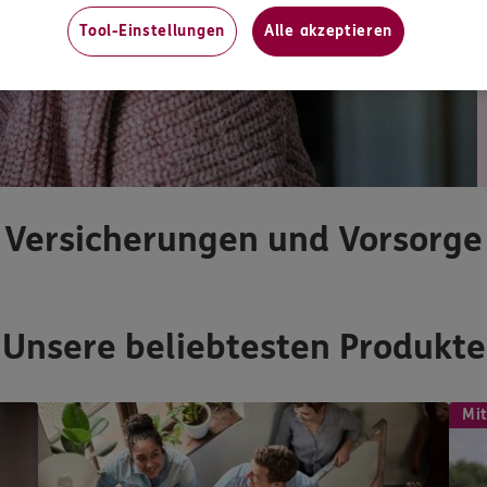
Tool-Einstellungen
Alle akzeptieren
Versicherungen und Vorsorge
Unsere beliebtesten Produkte
Mit