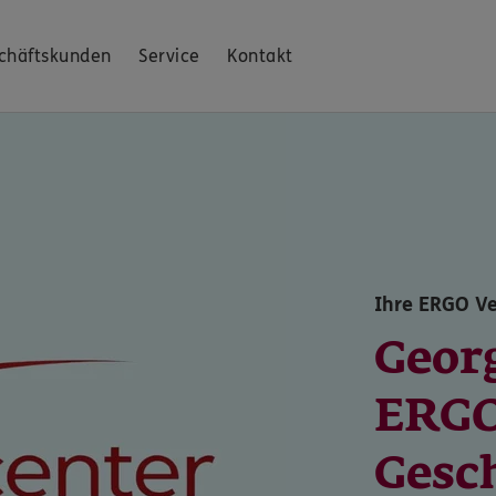
chäftskunden
Service
Kontakt
Ihre ERGO Ve
Georg
ERG
Gesch