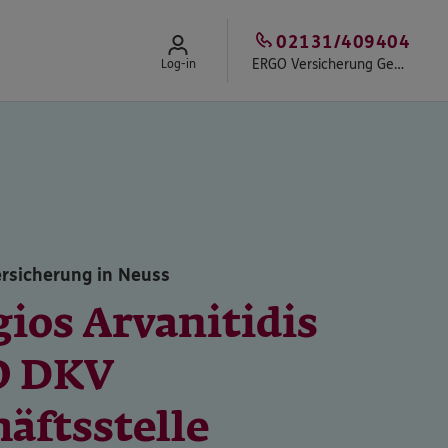
02131/409404
ERGO Versicherung Georgios Arvanitidis
Log-in
rsicherung in Neuss
ios Arvanitidis
O DKV
äftsstelle