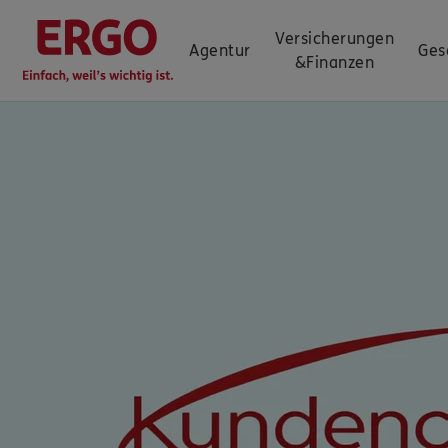
Versicherungen
Agentur
Ges
&
Finanzen