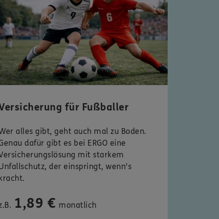
Versicherung für Fußballer
Wer alles gibt, geht auch mal zu Boden.
Genau dafür gibt es bei ERGO eine
Versicherungslösung mit starkem
Unfallschutz, der einspringt, wenn's
kracht.
1,89 €
z.B.
monatlich