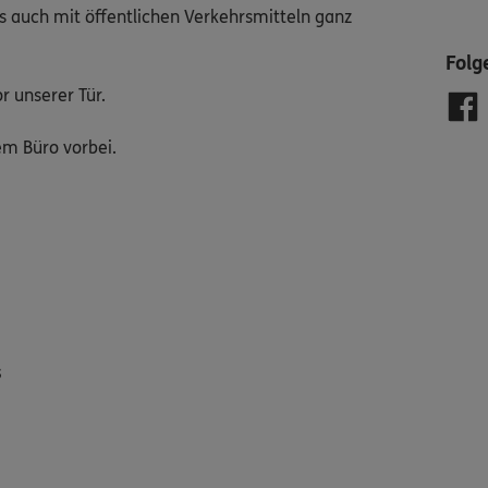
uns auch mit öffentlichen Verkehrsmitteln ganz
Folg
r unserer Tür.
em Büro vorbei.
s