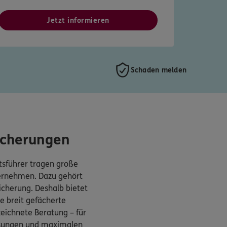
Jetzt informieren
Schaden melden
icherungen
sführer tragen große
ternehmen. Dazu gehört
cherung. Deshalb bietet
 breit gefächerte
eichnete Beratung – für
ösungen und maximalen