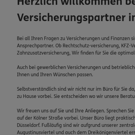
Herzlich willkommen b
Versicherungspartner i
Bei all Ihren Fragen zu Versicherungen und Finanzen s
Ansprechpartner. Ob Rechtschutz-versicherung, KFZ-V
Zahnzusatzversicherung, Wir finden für Sie die optima
Auch bei gewerblichen Versicherungen und betriebliche
Ihnen und Ihren Wünschen passen.
Selbstverständlich sind wir nicht nur im Büro für Sie
zu Hause vorbei. Sie entscheiden wo wir unsere Berat
Wir freuen uns auf Sie und Ihre Anliegen. Sprechen S
auf der Kölner Straße vorbei. Unser Büro liegt prakti
Düsseldorf. Fußläufig sind wir aufgrund unserer zent
Augustinusviertel und auch dem Dreikönigenviertel err