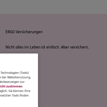
ERGO Versicherungen
Nicht alles im Leben ist einfach. Aber versichern.
 Technologien (Tools)
se der Websitenutzung,
 Werbeanzeigen zur
icht zustimmen
glich. Sie können Ihre
setzten Tools finden