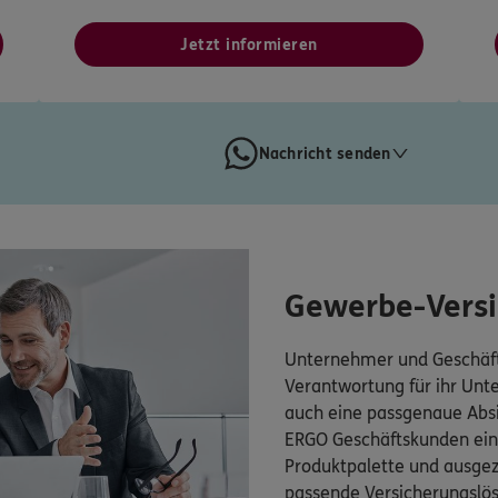
Jetzt informieren
Nachricht senden
Gewerbe-Vers
Unternehmer und Geschäft
Verantwortung für ihr Un
auch eine passgenaue Absi
ERGO Geschäftskunden eine
Produktpalette und ausgez
passende Versicherungsl